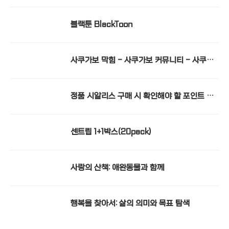
~! - 비아센터
블랙툰 BlackToon
사쿠가보 막힘 - 사쿠가보 커뮤니티 - 사쿠가
보 우회 - tkznrkqh
정품 시알리스 구매 시 확인해야 할 포인트 -
정력원
센트립 1+1박스(20pack)
사랑의 산책: 애완동물과 함께
행복을 찾아서: 삶의 의미와 목표 탐색