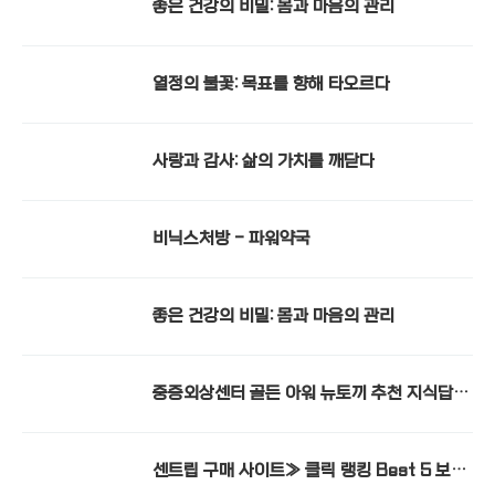
좋은 건강의 비밀: 몸과 마음의 관리
열정의 불꽃: 목표를 향해 타오르다
사랑과 감사: 삶의 가치를 깨닫다
비닉스처방 - 파워약국
좋은 건강의 비밀: 몸과 마음의 관리
중증외상센터 골든 아워 뉴토끼 추천 지식답변
찾는 방법 믿을 수 있는 정보 사이트 소개
센트립 구매 사이트≫ 클릭 랭킹 Best 5 보기