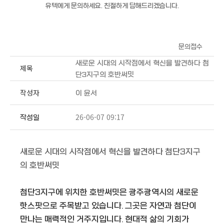
유텍에게 문의하세요. 친절하게 답해드리겠습니다.
문의접수
새로운 시대의 시작점에서 혁신을 발견하다 첨
제목
단3지구의 호반써밋
작성자
이 윤서
26-06-07 09:17
작성일
새로운 시대의 시작점에서 혁신을 발견하다 첨단3지구
의 호반써밋
첨단3지구에 위치한 호반써밋은 광주광역시의 새로운
핫스팟으로 주목받고 있습니다. 그곳은 자연과 첨단이
만나는 매력적인 거주지입니다. 현대적 삶의 기회가