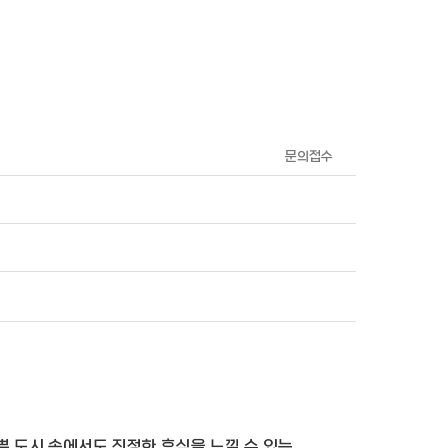
문의접수
쁜 도시 속에서도 진정한 휴식을 느낄 수 있는