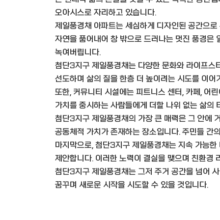
오아시스로 자리하고 있습니다.
제일풍경채 아파트는 세심하게 디자인된 공간으로 
자연을 품어내어 창 밖으로 드러나는 멋진 풍경은 
녹여버립니다.
첨단3지구 제일풍경채는 다양한 문화와 라이프스타
선도하며 삶의 질을 한층 더 높이려는 시도를 이어
또한, 커뮤니티 시설에는 피트니스 센터, 카페, 어
가치를 중시하는 사람들에게 더할 나위 없는 삶의 
첨단3지구 제일풍경채의 가장 큰 매력은 그 안에 
공동체적 가치가 존재하는 장소입니다. 주민들 간의
마지막으로, 첨단3지구 제일풍경채는 지속 가능한 
제안합니다. 이러한 노력이 결실을 맺으며 친환경
첨단3지구 제일풍경채는 그저 주거 공간을 넘어 사
꿈꾸며 새로운 시작을 시도할 수 있을 것입니다.