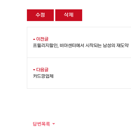
수정
삭제
이전글
프릴리지할인, 비아센터에서 시작되는 남성의 재도약
다음글
카드깡업체
답변목록