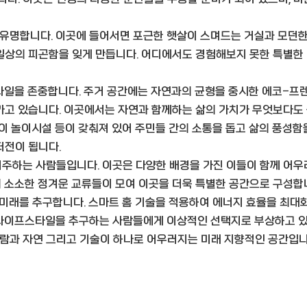
유명합니다. 이곳에 들어서면 포근한 햇살이 스며드는 거실과 모던한
일상의 피곤함을 잊게 만듭니다. 어디에서도 경험해보지 못한 특별한 
일을 존중합니다. 주거 공간에는 자연과의 균형을 중시한 에코-프렌
가고 있습니다. 이곳에서는 자연과 함께하는 삶의 가치가 무엇보다도
린이 놀이시설 등이 갖춰져 있어 주민들 간의 소통을 돕고 삶의 풍성
터전이 됩니다.
거주하는 사람들입니다. 이곳은 다양한 배경을 가진 이들이 함께 어우
 소소한 정겨운 교류들이 모여 이곳을 더욱 특별한 공간으로 구성합
미래를 추구합니다. 스마트 홈 기술을 적용하여 에너지 효율을 최대화
 라이프스타일을 추구하는 사람들에게 이상적인 선택지로 부상하고 있
람과 자연 그리고 기술이 하나로 어우러지는 미래 지향적인 공간입니