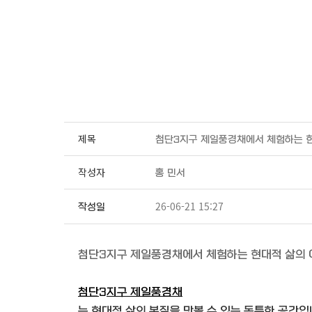
제목
첨단3지구 제일풍경채에서 체험하는 
작성자
홍 민서
26-06-21 15:27
작성일
첨단3지구 제일풍경채에서 체험하는 현대적 삶의
첨단3지구 제일풍경채
는 현대적 삶의 본질을 맛볼 수 있는 독특한 공간입