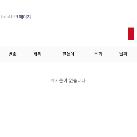
U-TEC
1 페이지
Total 0건
번호
제목
글쓴이
조회
날짜
게시물이 없습니다.