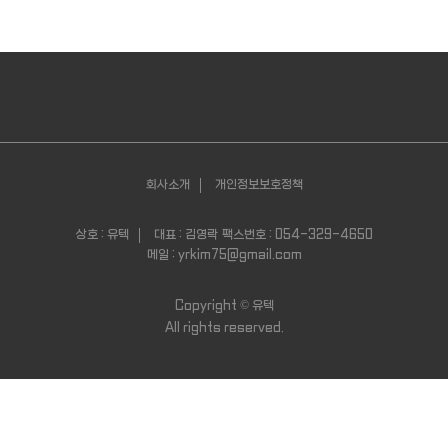
회사소개
개인정보보호정책
상호 : 유텍
대표 : 김영락
팩스번호 : 054-329-4650
메일 : yrkim75@gmail.com
Copyright ©
유텍
All rights reserved.