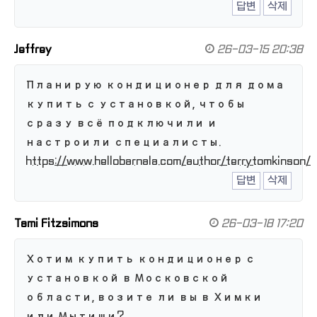
답변
삭제
Jeffrey
26-03-15 20:38
Планирую кондиционер для дома
купить с установкой, чтобы
сразу всё подключили и
настроили специалисты.
https://www.hellobarnala.com/author/terrytomkinson/
답변
삭제
Tami Fitzsimons
26-03-18 17:20
Хотим купить кондиционер с
установкой в Московской
области, возите ли вы в Химки
или Мытищи?