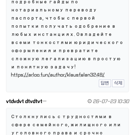
подробные гайды по
нотариальному переводу
паспорта, чтобы с первой
попытки получать одобрение в
любых инстанциях. Овладейте
всеми тонкостями юридического
оформления и превратите
сложную легализацию в простую
и понятную задачу!
https://arloo.fun/author/klausfelan3248/
답변
삭제
vtdvdvt dtvdtvt…
26-07-23 10:30
Столкнулись с трудностями в
сфере семейного, жилищного или
уголовного права и срочно