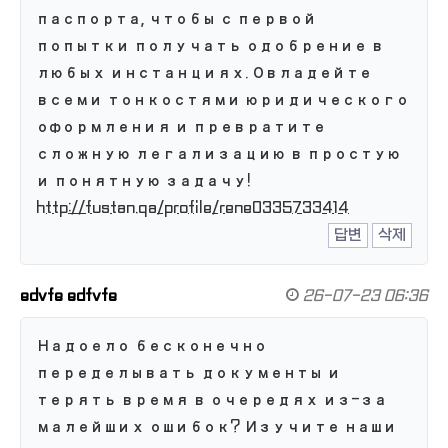
паспорта, чтобы с первой
попытки получать одобрение в
любых инстанциях. Овладейте
всеми тонкостями юридического
оформления и превратите
сложную легализацию в простую
и понятную задачу!
http://fustan.qa/profile/rene0335733414
답변
삭제
edvfe edfvfe
26-07-23 06:36
Надоело бесконечно
переделывать документы и
терять время в очередях из-за
малейших ошибок? Изучите наши