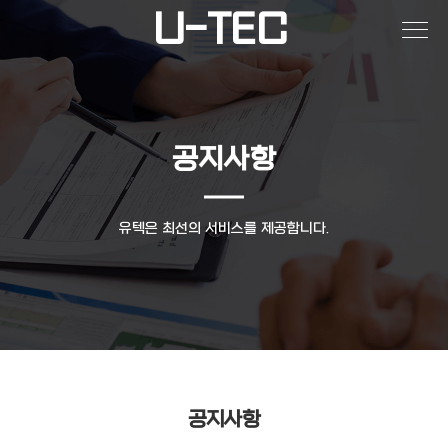
작성자
댓글
조회
작성일
U-TEC
공지사항
유텍은 최선의 서비스를 제공합니다.
공지사항