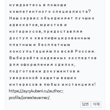
нуждаетесь в помощи
компетентного специалиста?
Наш сервис объединяет лучших
адвокатов, юристов и
нотариусов, предоставляя
доступ к квалифицированным
платным и бесплатным
консультациям по всей России.
Выбирайте надежных экспертов
для оформления сделок,
подготовки документов и
уверенной защиты ваших
интересов в любых инстанциях!
https://syrykubani.ru/author-
profile/jonastaverner/
답변
삭제