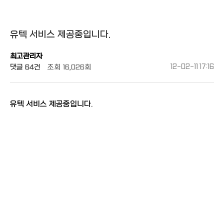
유텍 서비스 제공중입니다.
최고관리자
댓글
64건
조회
16,026회
12-02-11 17:16
유텍 서비스 제공중입니다.