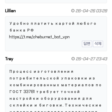
Lillian
26-04-26 03:28
Удобно платить картой любого
банка РФ
https://t.me/cheburnet_bot_vpn
답변
삭제
Trey
26-04-27 23:43
Процесс изготовления
потребительской упаковки из
комбинированных материалов по
ГОСТ 33781 требует точной
настройки оборудования для
склейки и биговки. Технические