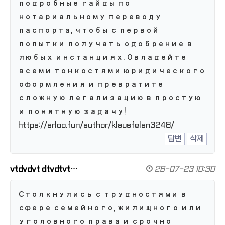
подробные гайды по
нотариальному переводу
паспорта, чтобы с первой
попытки получать одобрение в
любых инстанциях. Овладейте
всеми тонкостями юридического
оформления и превратите
сложную легализацию в простую
и понятную задачу!
https://arloo.fun/author/klausfelan3248/
답변
삭제
vtdvdvt dtvdtvt…
26-07-23 10:30
Столкнулись с трудностями в
сфере семейного, жилищного или
уголовного права и срочно