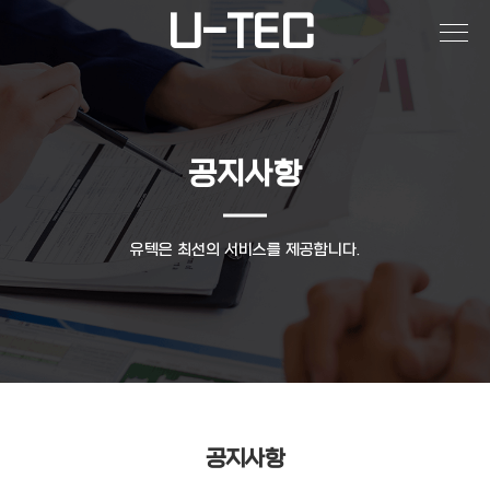
작성자
댓글
조회
작성일
U-TEC
공지사항
유텍은 최선의 서비스를 제공합니다.
공지사항