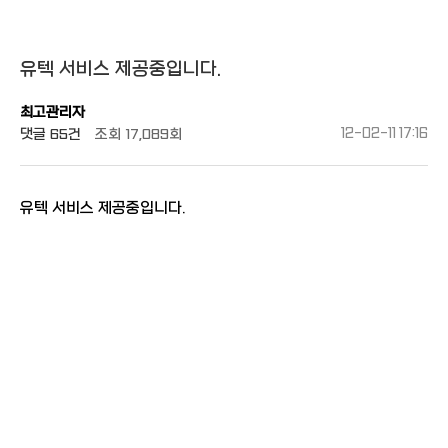
유텍 서비스 제공중입니다.
최고관리자
댓글
65건
조회
17,089회
12-02-11 17:16
유텍 서비스 제공중입니다.