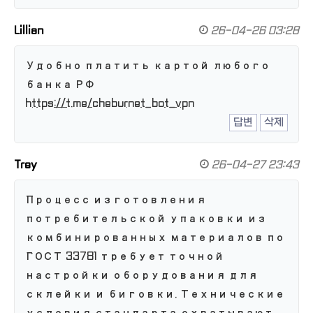
Lillian
26-04-26 03:28
Удобно платить картой любого
банка РФ
https://t.me/cheburnet_bot_vpn
답변
삭제
Trey
26-04-27 23:43
Процесс изготовления
потребительской упаковки из
комбинированных материалов по
ГОСТ 33781 требует точной
настройки оборудования для
склейки и биговки. Технические