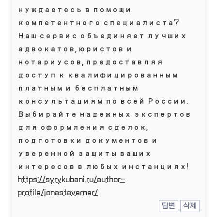
нуждаетесь в помощи
компетентного специалиста?
Наш сервис объединяет лучших
адвокатов, юристов и
нотариусов, предоставляя
доступ к квалифицированным
платным и бесплатным
консультациям по всей России.
Выбирайте надежных экспертов
для оформления сделок,
подготовки документов и
уверенной защиты ваших
интересов в любых инстанциях!
https://syrykubani.ru/author-
profile/jonastaverner/
답변
삭제