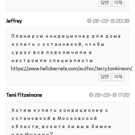
답변
삭제
Jeffrey
26-03-15 20:38
Планирую кондиционер для дома
купить с установкой, чтобы
сразу всё подключили и
настроили специалисты.
https://www.hellobarnala.com/author/terrytomkinson/
답변
삭제
Tami Fitzsimons
26-03-18 17:20
Хотим купить кондиционер с
установкой в Московской
области, возите ли вы в Химки
или Мытищи?