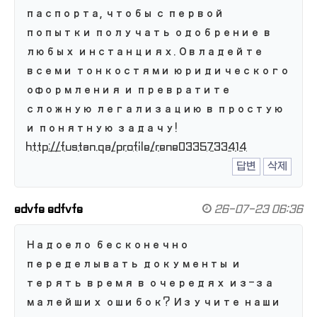
паспорта, чтобы с первой
попытки получать одобрение в
любых инстанциях. Овладейте
всеми тонкостями юридического
оформления и превратите
сложную легализацию в простую
и понятную задачу!
http://fustan.qa/profile/rene0335733414
답변
삭제
edvfe edfvfe
26-07-23 06:36
Надоело бесконечно
переделывать документы и
терять время в очередях из-за
малейших ошибок? Изучите наши