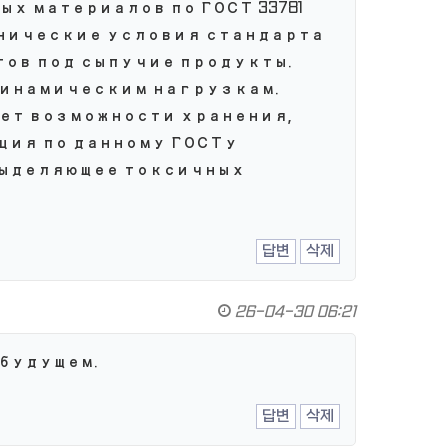
 материалов по ГОСТ 33781
хнические условия стандарта
тов под сыпучие продукты.
динамическим нагрузкам.
ет возможности хранения,
ция по данному ГОСТу
выделяющее токсичных
답변
삭제
26-04-30 06:21
 будущем.
답변
삭제