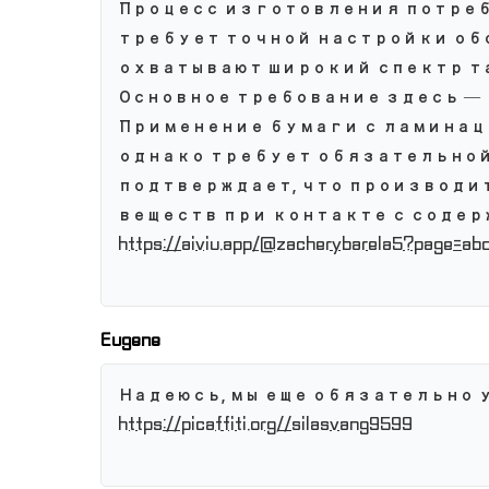
Процесс изготовления потреб
требует точной настройки об
охватывают широкий спектр та
Основное требование здесь —
Применение бумаги с ламинац
однако требует обязательной
подтверждает, что производи
веществ при контакте с содер
https://aiviu.app/@zacherybarela5?page=ab
Eugene
Надеюсь, мы еще обязательно 
https://picaffiti.org//silasvang9599