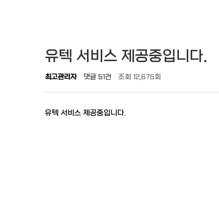
유텍 서비스 제공중입니다.
최고관리자
댓글
51건
조회
12,675회
유텍 서비스 제공중입니다.