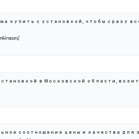
ма купить с установкой, чтобы сразу в
mkinson/
становкой в Московской области, возите
льное соотношение цены и качества для