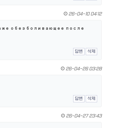
26-04-10 04:12
аже обезболивающее после
답변
삭제
26-04-26 03:28
답변
삭제
26-04-27 23:43