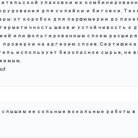
ительской упаковки из комбинированных
орудования для склейки и биговки. Те
ры: от коробок для парфюмерии до паке
 герметичность швов и устойчивость к 
ией или фольгированным слоем расширя
 проверки на адгезию слоев. Сертифика
тель использует безопасное сырье, не 
жимым.
out
услышим ее сольные вокальные работы в