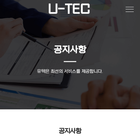
작성자
댓글
조회
작성일
U-TEC
공지사항
유텍은 최선의 서비스를 제공합니다.
공지사항