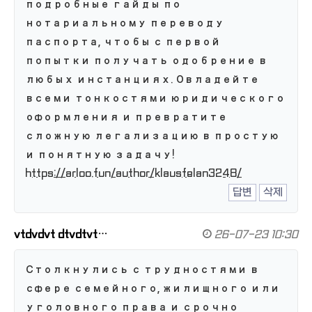
подробные гайды по
нотариальному переводу
паспорта, чтобы с первой
попытки получать одобрение в
любых инстанциях. Овладейте
всеми тонкостями юридического
оформления и превратите
сложную легализацию в простую
и понятную задачу!
https://arloo.fun/author/klausfelan3248/
답변
삭제
vtdvdvt dtvdtvt…
26-07-23 10:30
Столкнулись с трудностями в
сфере семейного, жилищного или
уголовного права и срочно