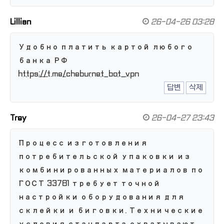
Lillian
26-04-26 03:28
Удобно платить картой любого
банка РФ
https://t.me/cheburnet_bot_vpn
답변
삭제
Trey
26-04-27 23:43
Процесс изготовления
потребительской упаковки из
комбинированных материалов по
ГОСТ 33781 требует точной
настройки оборудования для
склейки и биговки. Технические