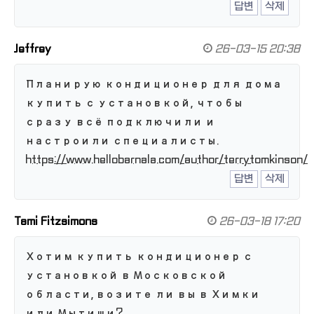
답변
삭제
Jeffrey
26-03-15 20:38
Планирую кондиционер для дома
купить с установкой, чтобы
сразу всё подключили и
настроили специалисты.
https://www.hellobarnala.com/author/terrytomkinson/
답변
삭제
Tami Fitzsimons
26-03-18 17:20
Хотим купить кондиционер с
установкой в Московской
области, возите ли вы в Химки
или Мытищи?