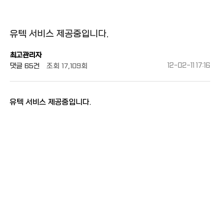
유텍 서비스 제공중입니다.
최고관리자
댓글
65건
조회
17,109회
12-02-11 17:16
유텍 서비스 제공중입니다.