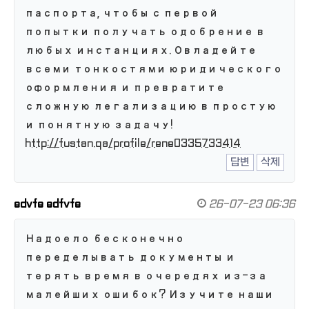
паспорта, чтобы с первой
попытки получать одобрение в
любых инстанциях. Овладейте
всеми тонкостями юридического
оформления и превратите
сложную легализацию в простую
и понятную задачу!
http://fustan.qa/profile/rene0335733414
답변
삭제
edvfe edfvfe
26-07-23 06:36
Надоело бесконечно
переделывать документы и
терять время в очередях из-за
малейших ошибок? Изучите наши