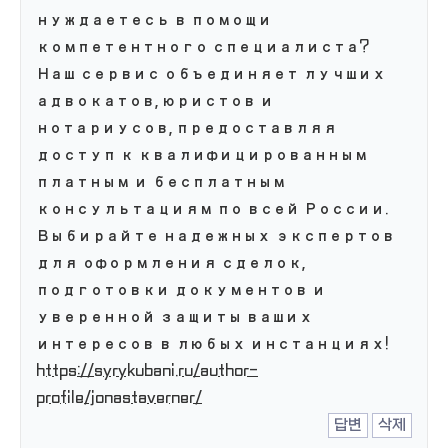
нуждаетесь в помощи
компетентного специалиста?
Наш сервис объединяет лучших
адвокатов, юристов и
нотариусов, предоставляя
доступ к квалифицированным
платным и бесплатным
консультациям по всей России.
Выбирайте надежных экспертов
для оформления сделок,
подготовки документов и
уверенной защиты ваших
интересов в любых инстанциях!
https://syrykubani.ru/author-
profile/jonastaverner/
답변
삭제